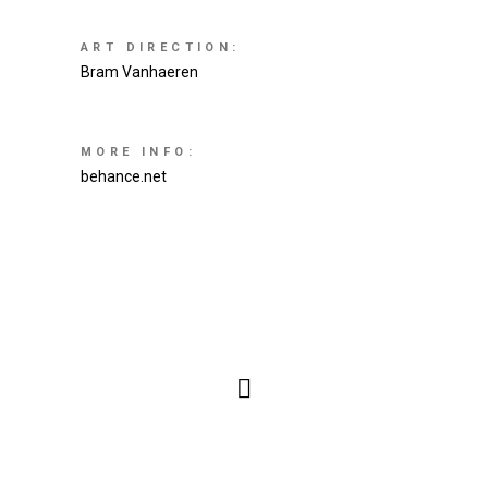
ART DIRECTION:
Bram Vanhaeren
MORE INFO:
behance.net