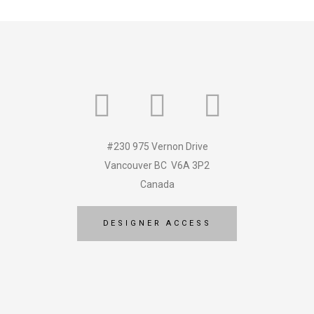
#230 975 Vernon Drive
Vancouver BC V6A 3P2
Canada
DESIGNER ACCESS