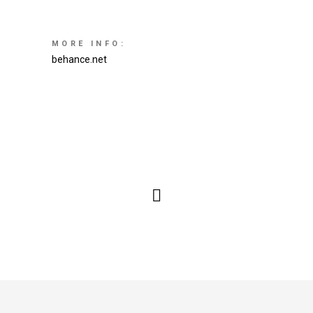
MORE INFO:
behance.net