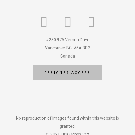
#230 975 Vernon Drive
Vancouver BC V6A 3P2
Canada
DESIGNER ACCESS
No reproduction of images found within this website is
granted.
© 2021 Lisa Ochowycz